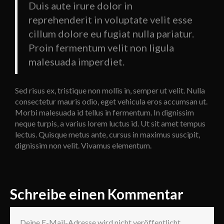
Duis aute irure dolor in
reprehenderit in voluptate velit esse
cillum dolore eu fugiat nulla pariatur.
Proin fermentum velit non ligula
malesuada imperdiet.
Sed risus ex, tristique non mollis in, semper ut velit. Nulla
consectetur mauris odio, eget vehicula eros accumsan ut.
Morbi malesuada id tellus in fermentum. In dignissim
neque turpis, a varius lorem luctus id. Ut sit amet tempus
lectus. Quisque metus ante, cursus in maximus suscipit,
dignissim non velit. Vivamus elementum.
Schreibe einen Kommentar
Deine E-Mail-Adresse wird nicht veröffentlicht.