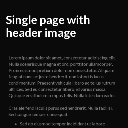
Single page with
header image
Lorem ipsum dolor sit amet, consectetur adipiscing elit.
Nulla scelerisque magna et orci porttitor ullamcorper.
Proin euismod pretium dolor non consectetur. Aliquam
feugiat nunc ac justo hendrerit, non lobortis lacus
condimentum. Praesent vehicula libero ac tellus rutrum
ultrices. Sed eu consectetur libero, id varius massa.
Quisque vestibulum tempus felis. Nulla interdum varius.
Cras eleifend iaculis purus sed hendrerit. Nulla facilisi.
Sed congue semper consequat:
Sed do eiusmod tempor incididunt ut labore