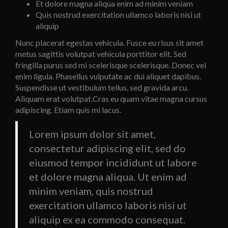
Et dolore magna aliqua enim ad minim veniam
Quis nostrud exercitation ullamco laboris nisi ut
aliquip
Nunc placerat egestas vehicula. Fusce eu risus sit amet
metus sagittis volutpat vehicula porttitor elit. Sed
fringilla purus sed mi scelerisque scelerisque. Donec vel
enim ligula. Phasellus vulputate ac dui aliquet dapibus.
Suspendisse ut vestibulum tellus, sed gravida arcu.
Aliquam erat volutpat.Cras eu quam vitae magna cursus
adipiscing. Etiam quis mi lacus.
Lorem ipsum dolor sit amet,
consectetur adipiscing elit, sed do
eiusmod tempor incididunt ut labore
et dolore magna aliqua. Ut enim ad
minim veniam, quis nostrud
exercitation ullamco laboris nisi ut
aliquip ex ea commodo consequat.