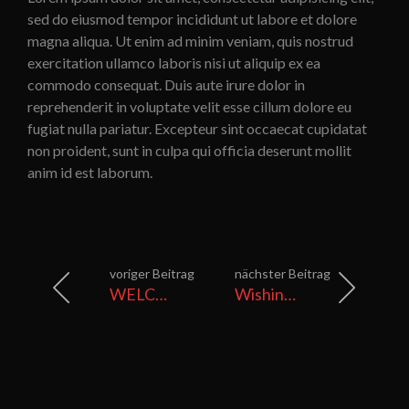
sed do eiusmod tempor incididunt ut labore et dolore
magna aliqua. Ut enim ad minim veniam, quis nostrud
exercitation ullamco laboris nisi ut aliquip ex ea
commodo consequat. Duis aute irure dolor in
reprehenderit in voluptate velit esse cillum dolore eu
fugiat nulla pariatur. Excepteur sint occaecat cupidatat
non proident, sunt in culpa qui officia deserunt mollit
anim id est laborum.
voriger Beitrag
nächster Beitrag
WELCOM TO PHOTOGRAPH
Wishing Well