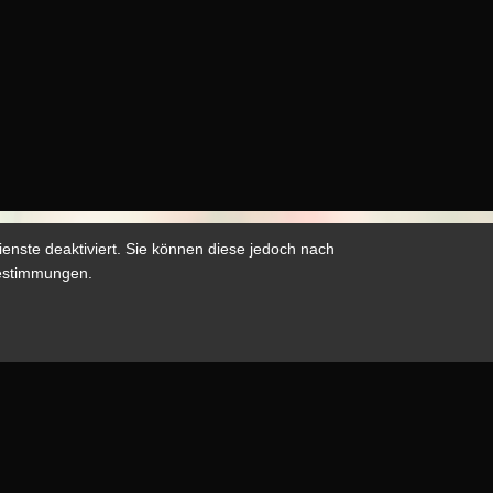
nste deaktiviert. Sie können diese jedoch nach
bestimmungen.
oder
grafien haben,
Facebook
Instagram