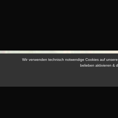
Wir verwenden technisch notwendige Cookies auf unserer 
belieben aktivieren &
Copyright Karin 
anderswertige Nu
wenden Sie sich 
Impressum
|
Dat
© Copyright 2026
Karin Kuhn