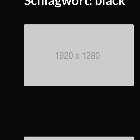
Schlagwort:
black